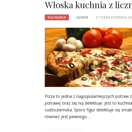
Włoska kuchnia z licz
ADMIN
27 PAŹDZIERNIKA 2
KULINARIA
Pizza to jedna z najpopularniejszych potraw 
potrawę oraz się nią delektuje. Jest to kuchn
cudzoziemska. Sporo figur delektuje się smaki
również jest pewnego…