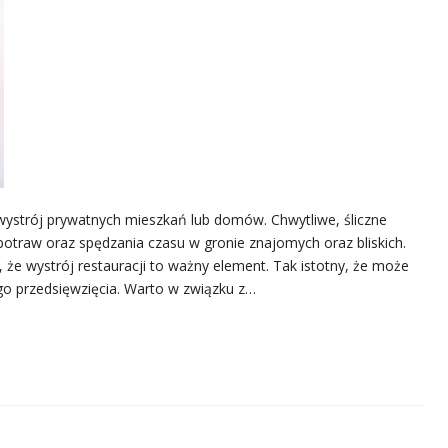
 wystrój prywatnych mieszkań lub domów. Chwytliwe, śliczne
potraw oraz spędzania czasu w gronie znajomych oraz bliskich.
że wystrój restauracji to ważny element. Tak istotny, że może
go przedsięwzięcia. Warto w związku z…