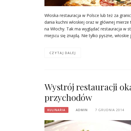
Włoska restauracja w Polsce lub też za gra
dania kuchni włoskiej oraz w głównej mierze
na Włochy. Tak ma wyglądać restauracja w st
miejscu się znajdą. Nie tylko pyszne, włoskie
CZYTAJ DALEJ
Wystrój restauracji o
przychodów
ADMIN
7 GRUDNIA 2014
KULINARIA