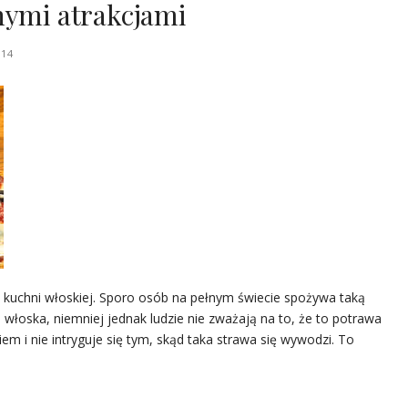
nymi atrakcjami
014
z kuchni włoskiej. Sporo osób na pełnym świecie spożywa taką
ia włoska, niemniej jednak ludzie nie zważają na to, że to potrawa
em i nie intryguje się tym, skąd taka strawa się wywodzi. To