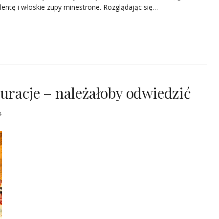
olentę i włoskie zupy minestrone. Rozglądając się…
auracje – należałoby odwiedzić
4