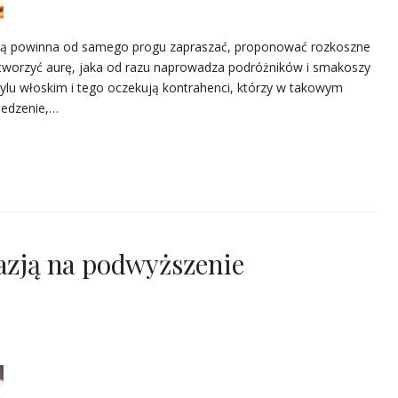
nicą powinna od samego progu zapraszać, proponować rozkoszne
 tworzyć aurę, jaka od razu naprowadza podróżników i smakoszy
ylu włoskim i tego oczekują kontrahenci, którzy w takowym
 jedzenie,…
kazją na podwyższenie