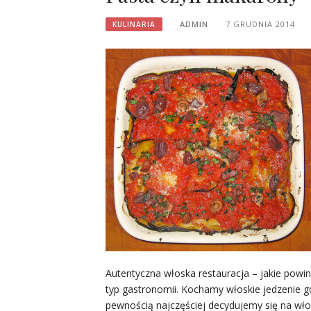
ADMIN
7 GRUDNIA 2014
KULINARIA
Autentyczna włoska restauracja – jakie powin
typ gastronomii. Kochamy włoskie jedzenie gd
pewnością najczęściej decydujemy się na wło