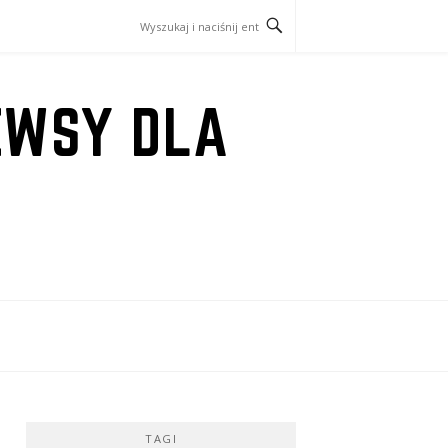
EWSY DLA
TAGI