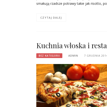
smakują rzadsze potrawy takie jak risotto, p
CZYTAJ DALEJ
Kuchnia włoska i rest
ADMIN
7 GRUDNIA 201
BEZ KATEGORII