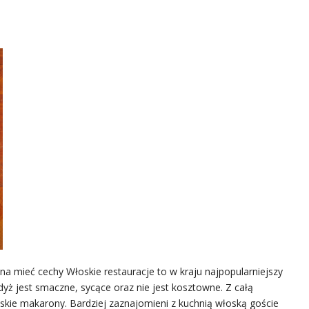
na mieć cechy Włoskie restauracje to w kraju najpopularniejszy
yż jest smaczne, sycące oraz nie jest kosztowne. Z całą
skie makarony. Bardziej zaznajomieni z kuchnią włoską goście