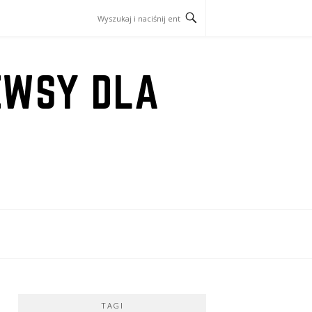
EWSY DLA
TAGI