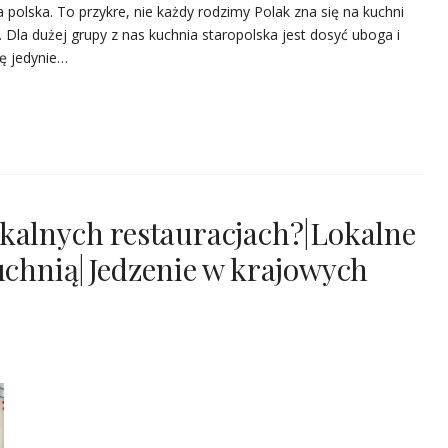
a polska. To przykre, nie każdy rodzimy Polak zna się na kuchni
. Dla dużej grupy z nas kuchnia staropolska jest dosyć uboga i
ię jedynie…
kalnych restauracjach?|Lokalne
kuchnią|Jedzenie w krajowych