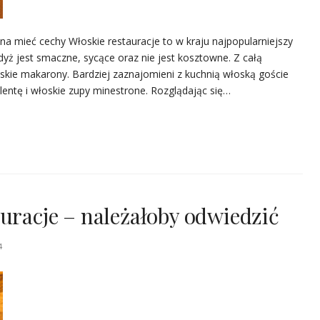
na mieć cechy Włoskie restauracje to w kraju najpopularniejszy
yż jest smaczne, sycące oraz nie jest kosztowne. Z całą
skie makarony. Bardziej zaznajomieni z kuchnią włoską goście
olentę i włoskie zupy minestrone. Rozglądając się…
auracje – należałoby odwiedzić
4