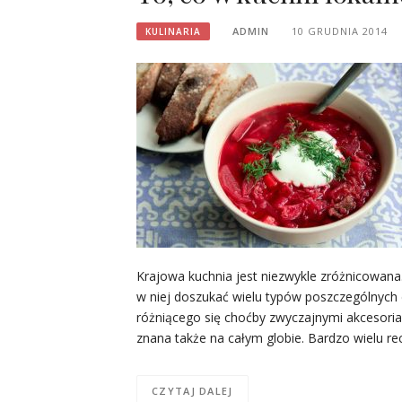
ADMIN
10 GRUDNIA 2014
KULINARIA
Krajowa kuchnia jest niezwykle zróżnicowana. 
w niej doszukać wielu typów poszczególnych 
różniącego się choćby zwyczajnymi akcesori
znana także na całym globie. Bardzo wielu r
CZYTAJ DALEJ