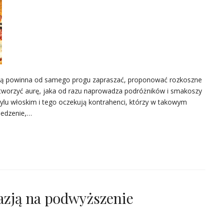
nicą powinna od samego progu zapraszać, proponować rozkoszne
 tworzyć aurę, jaka od razu naprowadza podróżników i smakoszy
ylu włoskim i tego oczekują kontrahenci, którzy w takowym
 jedzenie,…
kazją na podwyższenie