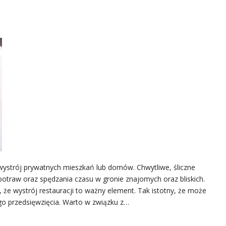
 wystrój prywatnych mieszkań lub domów. Chwytliwe, śliczne
potraw oraz spędzania czasu w gronie znajomych oraz bliskich.
że wystrój restauracji to ważny element. Tak istotny, że może
go przedsięwzięcia. Warto w związku z…