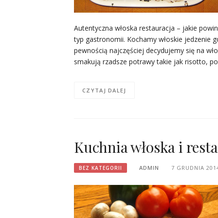
Autentyczna włoska restauracja – jakie powin
typ gastronomii. Kochamy włoskie jedzenie gd
pewnością najczęściej decydujemy się na wło
smakują rzadsze potrawy takie jak risotto, p
CZYTAJ DALEJ
Kuchnia włoska i rest
ADMIN
7 GRUDNIA 201
BEZ KATEGORII