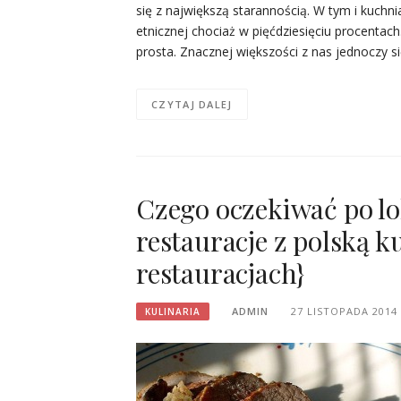
się z największą starannością. W tym i kuchni
etnicznej chociaż w pięćdziesięciu procentach
prosta. Znacznej większości z nas jednoczy s
CZYTAJ DALEJ
Czego oczekiwać po lo
restauracje z polską 
restauracjach}
ADMIN
27 LISTOPADA 2014
KULINARIA