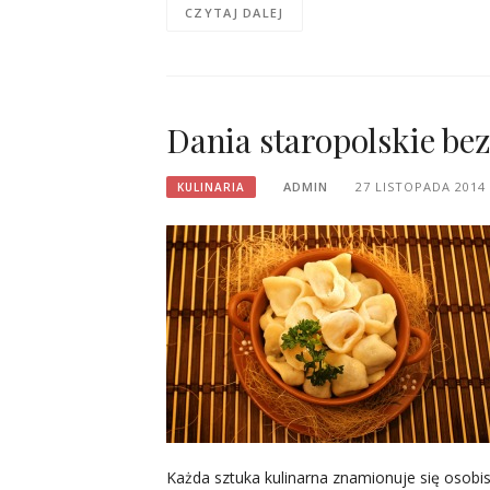
CZYTAJ DALEJ
Dania staropolskie be
ADMIN
27 LISTOPADA 2014
KULINARIA
Każda sztuka kulinarna znamionuje się osobi