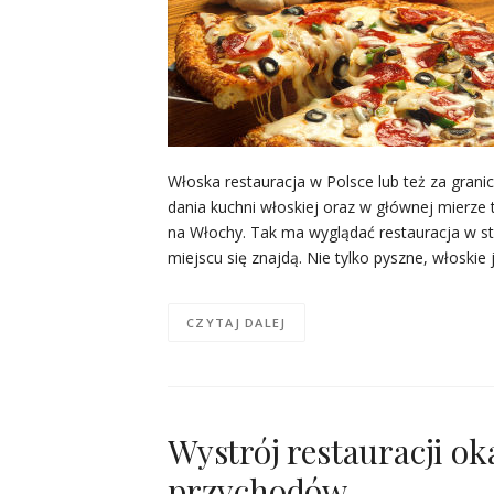
Włoska restauracja w Polsce lub też za gra
dania kuchni włoskiej oraz w głównej mierze
na Włochy. Tak ma wyglądać restauracja w st
miejscu się znajdą. Nie tylko pyszne, włoskie
CZYTAJ DALEJ
Wystrój restauracji o
przychodów