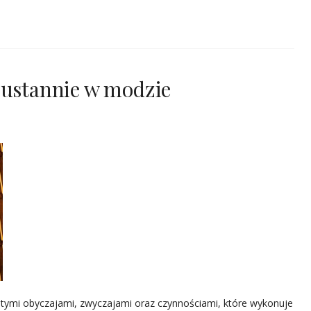
zustannie w modzie
stymi obyczajami, zwyczajami oraz czynnościami, które wykonuje