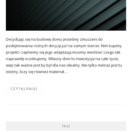
Decydując się na budowę domu jesteśmy zmuszeni do
podejmowania rożnych decyzji już na samym starcie. Nim kupimy
projekt i zajmiemy się jego adaptacją musimy wiedzieć czego tak
naprawdę oczekujemy. Własny dom to inwestycja na całe życie,
więc tak ważne jest by był dla nas idealny. Nie tylko metraż jest tu
istotny, liczy się również materiał…
CZYTAJ DALEJ
TAGI