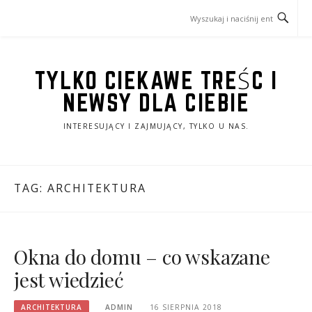
Przejdź
do
treści
TYLKO CIEKAWE TREŚC I
NEWSY DLA CIEBIE
INTERESUJĄCY I ZAJMUJĄCY, TYLKO U NAS.
TAG:
ARCHITEKTURA
Okna do domu – co wskazane
jest wiedzieć
ARCHITEKTURA
ADMIN
16 SIERPNIA 2018