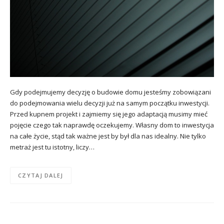
Gdy podejmujemy decyzję o budowie domu jesteśmy zobowiązani
do podejmowania wielu decyzji już na samym początku inwestycji.
Przed kupnem projekt i zajmiemy się jego adaptacją musimy mieć
pojęcie czego tak naprawdę oczekujemy. Własny dom to inwestycja
na całe życie, stąd tak ważne jest by był dla nas idealny. Nie tylko
metraż jest tu istotny, liczy…
CZYTAJ DALEJ