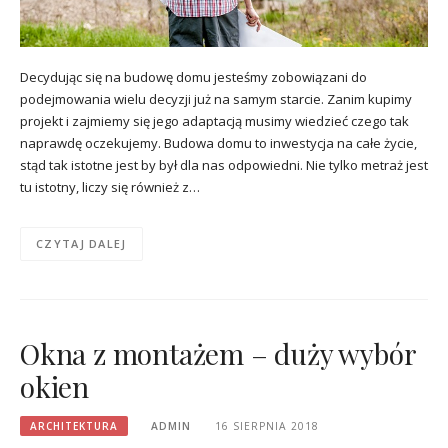
Decydując się na budowę domu jesteśmy zobowiązani do
podejmowania wielu decyzji już na samym starcie. Zanim kupimy
projekt i zajmiemy się jego adaptacją musimy wiedzieć czego tak
naprawdę oczekujemy. Budowa domu to inwestycja na całe życie,
stąd tak istotne jest by był dla nas odpowiedni. Nie tylko metraż jest
tu istotny, liczy się również z…
CZYTAJ DALEJ
Okna z montażem – duży wybór
okien
ARCHITEKTURA
ADMIN
16 SIERPNIA 2018