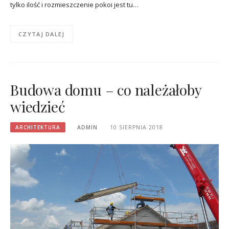
tylko ilość i rozmieszczenie pokoi jest tu…
CZYTAJ DALEJ
Budowa domu – co należałoby
wiedzieć
ARCHITEKTURA
ADMIN
10 SIERPNIA 2018