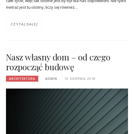
całe życie, więc tak istotne jest by był dla nas odpowiedni. Nie tylko
metraż jest tu istotny, liczy się również…
CZYTAJ DALEJ
Nasz własny dom – od czego
rozpocząć budowę
ARCHITEKTURA
ADMIN
10 SIERPNIA 2018