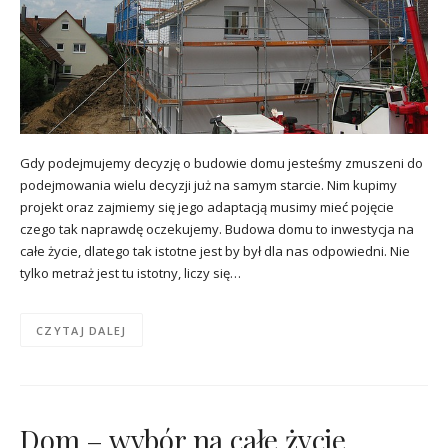
Gdy podejmujemy decyzję o budowie domu jesteśmy zmuszeni do
podejmowania wielu decyzji już na samym starcie. Nim kupimy
projekt oraz zajmiemy się jego adaptacją musimy mieć pojęcie
czego tak naprawdę oczekujemy. Budowa domu to inwestycja na
całe życie, dlatego tak istotne jest by był dla nas odpowiedni. Nie
tylko metraż jest tu istotny, liczy się…
CZYTAJ DALEJ
Dom – wybór na całe życie