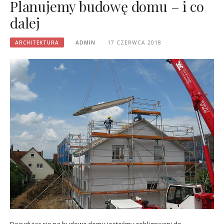
Planujemy budowę domu – i co
dalej
ARCHITEKTURA
ADMIN
17 CZERWCA 2018
Decydując się na budowę domu jesteśmy zobligowani do