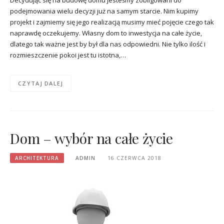
podejmowania wielu decyzji już na samym starcie. Nim kupimy
projekt i zajmiemy się jego realizacją musimy mieć pojęcie czego tak
naprawdę oczekujemy. Własny dom to inwestycja na całe życie,
dlatego tak ważne jest by był dla nas odpowiedni. Nie tylko ilość i
rozmieszczenie pokoi jest tu istotna,…
CZYTAJ DALEJ
Dom – wybór na całe życie
ARCHITEKTURA
ADMIN
16 CZERWCA 2018