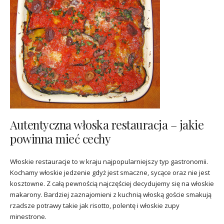
Autentyczna włoska restauracja – jakie
powinna mieć cechy
Włoskie restauracje to w kraju najpopularniejszy typ gastronomii.
Kochamy włoskie jedzenie gdyż jest smaczne, sycące oraz nie jest
kosztowne. Z całą pewnością najczęściej decydujemy się na włoskie
makarony. Bardziej zaznajomieni z kuchnią włoską goście smakują
rzadsze potrawy takie jak risotto, polentę i włoskie zupy
minestrone.