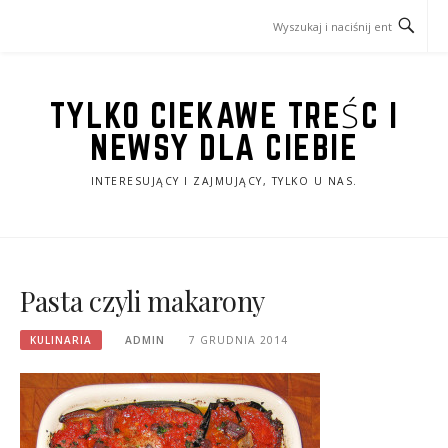
Przejdź
do
treści
TYLKO CIEKAWE TREŚC I
NEWSY DLA CIEBIE
INTERESUJĄCY I ZAJMUJĄCY, TYLKO U NAS.
Pasta czyli makarony
KULINARIA
ADMIN
7 GRUDNIA 2014