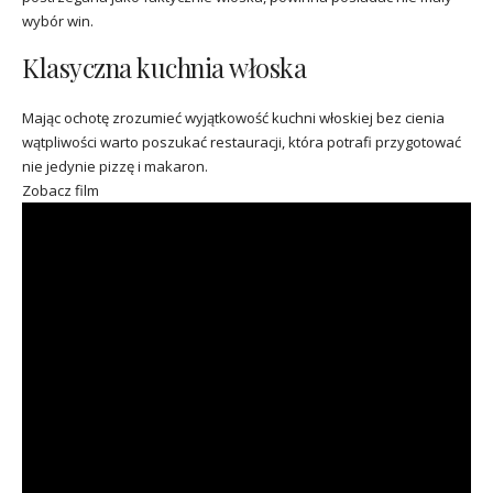
wybór win.
Klasyczna kuchnia włoska
Mając ochotę zrozumieć wyjątkowość kuchni włoskiej bez cienia
wątpliwości warto poszukać restauracji, która potrafi przygotować
nie jedynie pizzę i makaron.
Zobacz film