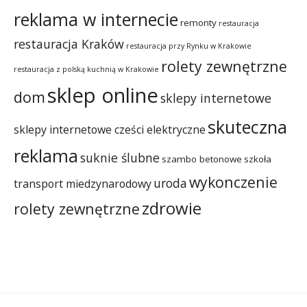
reklama w internecie
remonty
restauracja
restauracja Kraków
restauracja przy Rynku w Krakowie
rolety zewnętrzne
restauracja z polską kuchnią w Krakowie
sklep online
dom
sklepy internetowe
skuteczna
sklepy internetowe cześci elektryczne
reklama
suknie ślubne
szambo betonowe
szkoła
wykonczenie
uroda
transport miedzynarodowy
zdrowie
rolety zewnętrzne