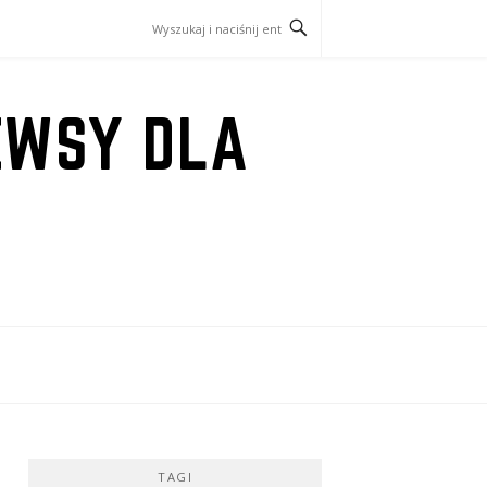
EWSY DLA
TAGI