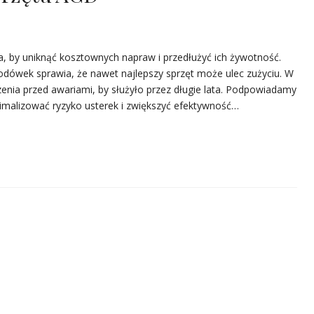
 by uniknąć kosztownych napraw i przedłużyć ich żywotność.
lodówek sprawia, że nawet najlepszy sprzęt może ulec zużyciu. W
enia przed awariami, by służyło przez długie lata. Podpowiadamy
nimalizować ryzyko usterek i zwiększyć efektywność…