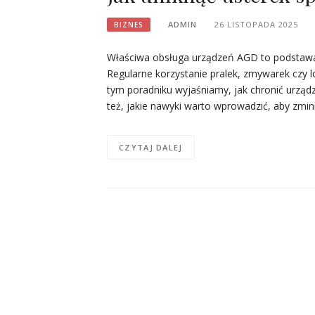
ADMIN
26 LISTOPADA 2025
BIZNES
Właściwa obsługa urządzeń AGD to podstawa,
Regularne korzystanie pralek, zmywarek czy 
tym poradniku wyjaśniamy, jak chronić urządz
też, jakie nawyki warto wprowadzić, aby zmi
CZYTAJ DALEJ