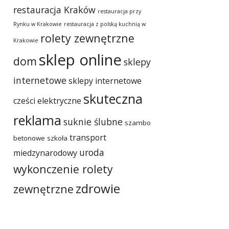
restauracja Kraków
restauracja przy
Rynku w Krakowie
restauracja z polską kuchnią w
rolety zewnętrzne
Krakowie
sklep online
dom
sklepy
internetowe
sklepy internetowe
skuteczna
cześci elektryczne
reklama
suknie ślubne
szambo
transport
betonowe
szkoła
uroda
miedzynarodowy
wykonczenie rolety
zdrowie
zewnętrzne