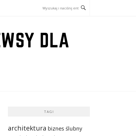
EWSY DLA
TAGI
architektura
biznes ślubny