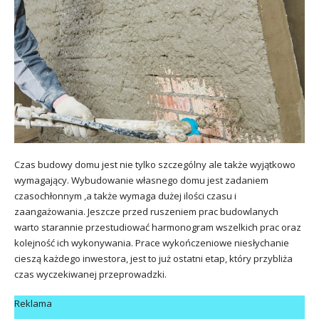
Czas budowy domu jest nie tylko szczególny ale także wyjątkowo
wymagający. Wybudowanie własnego domu jest zadaniem
czasochłonnym ,a także wymaga dużej ilości czasu i
zaangażowania. Jeszcze przed ruszeniem prac budowlanych
warto starannie przestudiować harmonogram wszelkich prac oraz
kolejność ich wykonywania. Prace wykończeniowe niesłychanie
cieszą każdego inwestora, jest to już ostatni etap, który przybliża
czas wyczekiwanej przeprowadzki.
Reklama