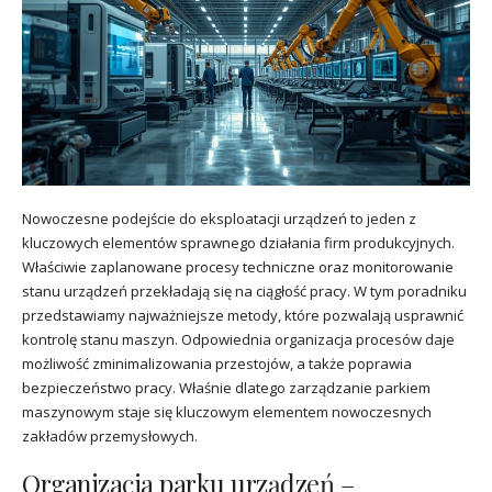
Nowoczesne podejście do eksploatacji urządzeń to jeden z
kluczowych elementów sprawnego działania firm produkcyjnych.
Właściwie zaplanowane procesy techniczne oraz monitorowanie
stanu urządzeń przekładają się na ciągłość pracy. W tym poradniku
przedstawiamy najważniejsze metody, które pozwalają usprawnić
kontrolę stanu maszyn. Odpowiednia organizacja procesów daje
możliwość zminimalizowania przestojów, a także poprawia
bezpieczeństwo pracy. Właśnie dlatego zarządzanie parkiem
maszynowym staje się kluczowym elementem nowoczesnych
zakładów przemysłowych.
Organizacja parku urządzeń –