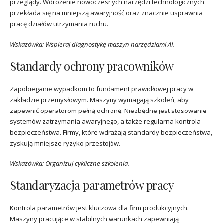
przeglądy. Wdrożenie nowoczesnych narzędzi technologicznych
przekłada się na mniejszą awaryjność oraz znacznie usprawnia
pracę działów utrzymania ruchu.
Wskazówka: Wspieraj diagnostykę maszyn narzędziami AI.
Standardy ochrony pracowników
Zapobieganie wypadkom to fundament prawidłowej pracy w
zakładzie przemysłowym. Maszyny wymagają szkoleń, aby
zapewnić operatorom pełną ochronę. Niezbędne jest stosowanie
systemów zatrzymania awaryjnego, a także regularna kontrola
bezpieczeństwa. Firmy, które wdrażają standardy bezpieczeństwa,
zyskują mniejsze ryzyko przestojów.
Wskazówka: Organizuj cykliczne szkolenia.
Standaryzacja parametrów pracy
Kontrola parametrów jest kluczowa dla firm produkcyjnych.
Maszyny pracujące w stabilnych warunkach zapewniają