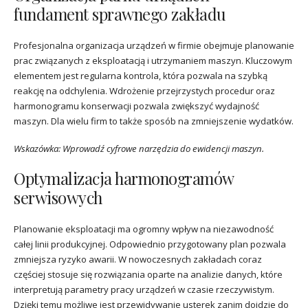
fundament sprawnego zakładu
Profesjonalna organizacja urządzeń w firmie obejmuje planowanie
prac związanych z eksploatacją i utrzymaniem maszyn. Kluczowym
elementem jest regularna kontrola, która pozwala na szybką
reakcję na odchylenia. Wdrożenie przejrzystych procedur oraz
harmonogramu konserwacji pozwala zwiększyć wydajność
maszyn. Dla wielu firm to także sposób na zmniejszenie wydatków.
Wskazówka: Wprowadź cyfrowe narzędzia do ewidencji maszyn.
Optymalizacja harmonogramów
serwisowych
Planowanie eksploatacji ma ogromny wpływ na niezawodność
całej linii produkcyjnej. Odpowiednio przygotowany plan pozwala
zmniejsza ryzyko awarii. W nowoczesnych zakładach coraz
częściej stosuje się rozwiązania oparte na analizie danych, które
interpretują parametry pracy urządzeń w czasie rzeczywistym.
Dzięki temu możliwe jest przewidywanie usterek zanim dojdzie do