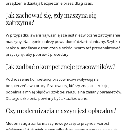
urządzenia działają bezpiecznie przez długi czas.
Jak zachować się, gdy maszyna się
zatrzyma?
W przypadku awarii najważniejsze jest niezwłoczne zatrzymanie
maszyny. Następnie należy powiadomić dział techniczny. Szybka
reakcja umożliwia ograniczenie szkód. Warto też przeanalizować
przyczyny, aby poprawić procedury.
Jak zadbać o kompetencje pracowników?
Podnoszenie kompetencji pracowników wpływają na
bezpieczeństwo pracy. Pracownicy, którzy znają instrukcje,
popełniają mniej błędów i szybciej reagują na zmiany parametrów.
Dlatego szkolenia powinny być aktualizowane.
Czy modernizacja maszyn jest opłacalna?
Modernizacja parku maszynowego często przynosi wzrost
efektywności. W wielu przypadkach inwestycja zwraca się dzięki