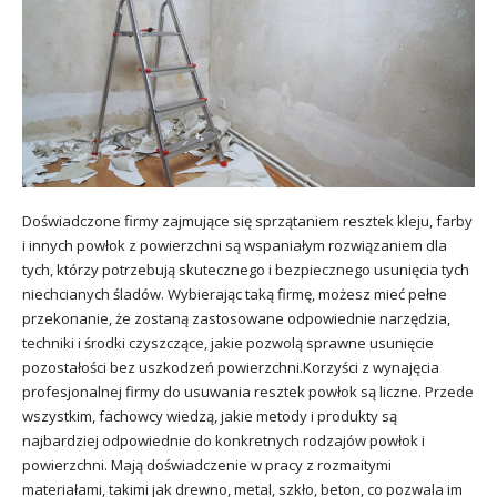
Doświadczone firmy zajmujące się sprzątaniem resztek kleju, farby
i innych powłok z powierzchni są wspaniałym rozwiązaniem dla
tych, którzy potrzebują skutecznego i bezpiecznego usunięcia tych
niechcianych śladów. Wybierając taką firmę, możesz mieć pełne
przekonanie, że zostaną zastosowane odpowiednie narzędzia,
techniki i środki czyszczące, jakie pozwolą sprawne usunięcie
pozostałości bez uszkodzeń powierzchni.Korzyści z wynajęcia
profesjonalnej firmy do usuwania resztek powłok są liczne. Przede
wszystkim, fachowcy wiedzą, jakie metody i produkty są
najbardziej odpowiednie do konkretnych rodzajów powłok i
powierzchni. Mają doświadczenie w pracy z rozmaitymi
materiałami, takimi jak drewno, metal, szkło, beton, co pozwala im