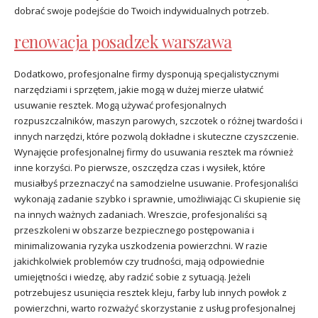
dobrać swoje podejście do Twoich indywidualnych potrzeb.
renowacja posadzek warszawa
Dodatkowo, profesjonalne firmy dysponują specjalistycznymi
narzędziami i sprzętem, jakie mogą w dużej mierze ułatwić
usuwanie resztek. Mogą używać profesjonalnych
rozpuszczalników, maszyn parowych, szczotek o różnej twardości i
innych narzędzi, które pozwolą dokładne i skuteczne czyszczenie.
Wynajęcie profesjonalnej firmy do usuwania resztek ma również
inne korzyści. Po pierwsze, oszczędza czas i wysiłek, które
musiałbyś przeznaczyć na samodzielne usuwanie. Profesjonaliści
wykonają zadanie szybko i sprawnie, umożliwiając Ci skupienie się
na innych ważnych zadaniach. Wreszcie, profesjonaliści są
przeszkoleni w obszarze bezpiecznego postępowania i
minimalizowania ryzyka uszkodzenia powierzchni. W razie
jakichkolwiek problemów czy trudności, mają odpowiednie
umiejętności i wiedzę, aby radzić sobie z sytuacją. Jeżeli
potrzebujesz usunięcia resztek kleju, farby lub innych powłok z
powierzchni, warto rozważyć skorzystanie z usług profesjonalnej