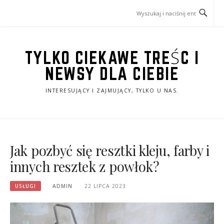
Przejdź
do
treści
TYLKO CIEKAWE TREŚC I
NEWSY DLA CIEBIE
INTERESUJĄCY I ZAJMUJĄCY, TYLKO U NAS.
Jak pozbyć się resztki kleju, farby i
innych resztek z powłok?
USŁUGI
ADMIN
22 LIPCA 2023