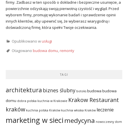
firmy. Zadbasz w ten sposób o dokładne i bezpieczne usunięcie, a
powierzchnie odzyskają swoją pierwotną czystość i wygląd. Przed
wyborem firmy, promuję wykonanie badań i sprawdzenie opinii
innych klientów, aby upewnić się, że wybierasz wiarygodną i
doświadczoną firmę, która spełni Twoje oczekiwania.
Opublikowano w
usługi
Otagowano
budowa domu
,
remonty
TAGI
architektura
biznes ślubny
budowa
budowa
botoks
Krakow Restaurant
domu
dobra polska kuchnia w Krakowie
kraków
leczenie
kuchnia polska Kraków
kuchnia włoska Kraków
marketing w sieci
medycyna
nowoczesny dom